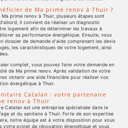
ficier de Ma prime renov à Thuir ?
 Ma prime renov à Thuir, plusieurs étapes sont
d'abord, il convient de réaliser un diagnostic
tre logement afin de déterminer les travaux à
éliorer sa performance énergétique. Ensuite, vous
un dossier de demande d'aide comprenant les devis
gés, les caractéristiques de votre logement, ainsi
ées.
ssier complet, vous pouvez faire votre demande en
dédié de Ma prime renov. Après validation de votre
rez obtenir une aide financière pour réaliser vos
ion énergétique à Thuir.
nitaire Catalan : votre partenaire
e renov à Thuir
e Catalan est une entreprise spécialisée dans le
ge et du sanitaire à Thuir. Forte de son expertise
aire, notre équipe est à votre disposition pour vous
votre projet de rénovation énergétique et vous