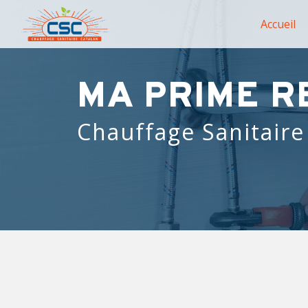
Panneau de gestion des cookies
Accueil
MA PRIME R
Chauffage Sanitaire