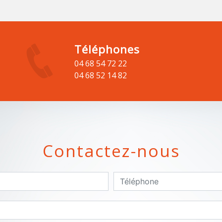
Téléphones
04 68 54 72 22
04 68 52 14 82
Contactez-nous