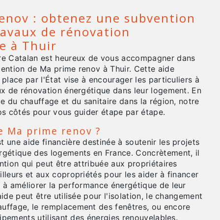
enov : obtenez une subvention
ravaux de rénovation
e à Thuir
re Catalan est heureux de vous accompagner dans
tention de Ma prime renov à Thuir. Cette aide
 place par l'État vise à encourager les particuliers à
aux de rénovation énergétique dans leur logement. En
te du chauffage et du sanitaire dans la région, notre
vos côtés pour vous guider étape par étape.
e Ma prime renov ?
 une aide financière destinée à soutenir les projets
rgétique des logements en France. Concrètement, il
ntion qui peut être attribuée aux propriétaires
lleurs et aux copropriétés pour les aider à financer
t à améliorer la performance énergétique de leur
aide peut être utilisée pour l'isolation, le changement
uffage, le remplacement des fenêtres, ou encore
quipements utilisant des énergies renouvelables.