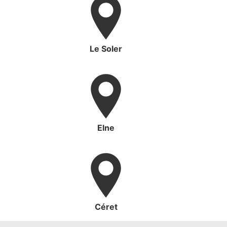
Le Soler
Elne
Céret