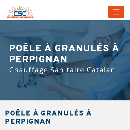
Panneau de gestion des cookies
POÊLE À GRANULÉS À
PERPIGNAN
Chauffage Sanitaire Catalan
POÊLE À GRANULÉS À
PERPIGNAN