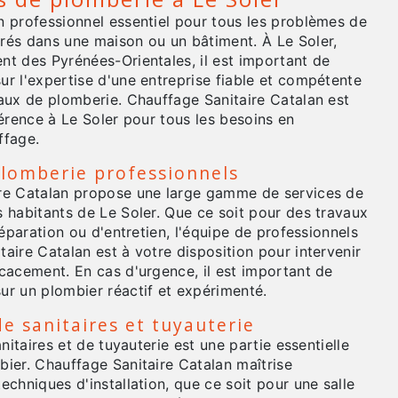
n professionnel essentiel pour tous les problèmes de
rés dans une maison ou un bâtiment. À Le Soler,
nt des Pyrénées-Orientales, il est important de
r l'expertise d'une entreprise fiable et compétente
vaux de plomberie. Chauffage Sanitaire Catalan est
férence à Le Soler pour tous les besoins en
ffage.
plomberie professionnels
re Catalan propose une large gamme de services de
 habitants de Le Soler. Que ce soit pour des travaux
 réparation ou d'entretien, l'équipe de professionnels
aire Catalan est à votre disposition pour intervenir
cacement. En cas d'urgence, il est important de
ur un plombier réactif et expérimenté.
de sanitaires et tuyauterie
anitaires et de tuyauterie est une partie essentielle
bier. Chauffage Sanitaire Catalan maîtrise
echniques d'installation, que ce soit pour une salle