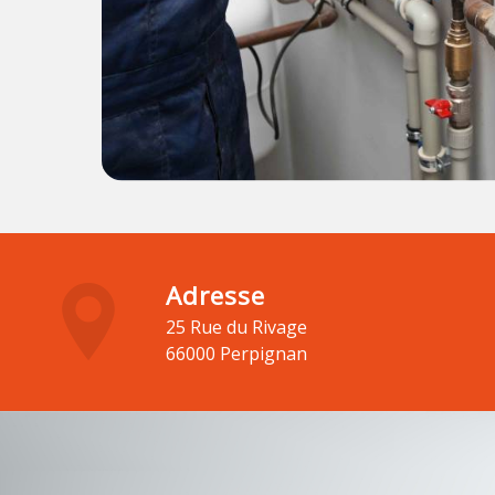
Adresse
25 Rue du Rivage
66000 Perpignan