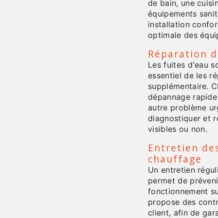
de bain, une cuisi
équipements sanita
installation confo
optimale des équ
Réparation d
Les fuites d'eau s
essentiel de les 
supplémentaire. C
dépannage rapide 
autre problème ur
diagnostiquer et r
visibles ou non.
Entretien de
chauffage
Un entretien régul
permet de préveni
fonctionnement su
propose des contr
client, afin de gar