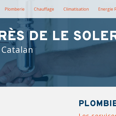
Plomberie
Chauffage
Climatisation
Energie 
RÈS DE LE SOLE
 Catalan
PLOMBIE
Les service