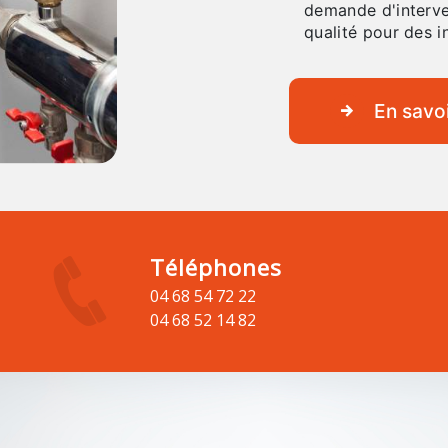
demande d'interven
qualité pour des i
En savoi
Téléphones
04 68 54 72 22
04 68 52 14 82