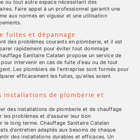
ne ou tout autre espace nécessitant des
ires. Faire appel à un professionnel garantit une
rme aux normes en vigueur et une utilisation
ipements.
e fuites et dépannage
ont des problèmes courants en plomberie, et il est
réparer rapidement pour éviter tout dommage
hauffage Sanitaire Catalan propose un service de
pour intervenir en cas de fuite d'eau ou de tout
gent. Les plombiers de l'entreprise sont formés pour
éparer efficacement les fuites, qu'elles soient
s installations de plomberie et
ier des installations de plomberie et de chauffage
r les problèmes et d'assurer leur bon
r le long terme. Chauffage Sanitaire Catalan
ats d'entretien adaptés aux besoins de chaque
antir des installations durables et efficaces. Un