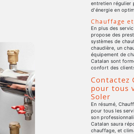
entretien régulie
d'énergie en opti
Chauffage et
En plus des servi
propose des presta
systèmes de chauf
chaudière, un chau
équipement de cha
Catalan sont formé
confort des client
Contactez 
pour tous 
Soler
En résumé, Chauffa
pour tous les serv
son professionnali
Catalan saura rép
chauffage, et clim