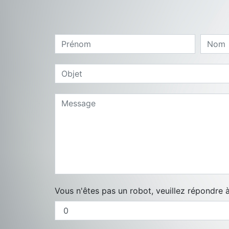
Vous n'êtes pas un robot, veuillez répondre 