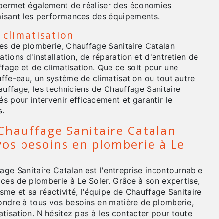
r permet également de réaliser des économies
misant les performances des équipements.
 climatisation
ces de plomberie, Chauffage Sanitaire Catalan
tions d'installation, de réparation et d'entretien de
fage et de climatisation. Que ce soit pour une
ffe-eau, un système de climatisation ou tout autre
uffage, les techniciens de Chauffage Sanitaire
s pour intervenir efficacement et garantir le
s.
Chauffage Sanitaire Catalan
vos besoins en plomberie à Le
ge Sanitaire Catalan est l'entreprise incontournable
ices de plomberie à Le Soler. Grâce à son expertise,
sme et sa réactivité, l'équipe de Chauffage Sanitaire
ondre à tous vos besoins en matière de plomberie,
atisation. N'hésitez pas à les contacter pour toute