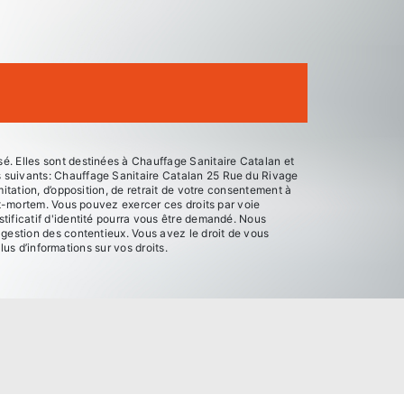
é. Elles sont destinées à Chauffage Sanitaire Catalan et
s suivants: Chauffage Sanitaire Catalan 25 Rue du Rivage
itation, d’opposition, de retrait de votre consentement à
st-mortem. Vous pouvez exercer ces droits par voie
tificatif d'identité pourra vous être demandé. Nous
 gestion des contentieux. Vous avez le droit de vous
plus d’informations sur vos droits.