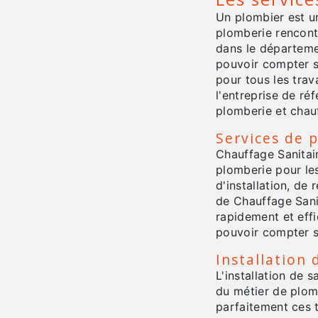
Un plombier est u
plomberie rencont
dans le départeme
pouvoir compter su
pour tous les tra
l'entreprise de ré
plomberie et chau
Services de 
Chauffage Sanitai
plomberie pour les
d'installation, de
de Chauffage Sanit
rapidement et effi
pouvoir compter s
Installation 
L'installation de s
du métier de plom
parfaitement ces t