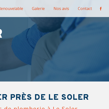
Renouvelable
Galerie
Nos avis
Contact
R
R PRÈS DE LE SOLER
s de plomberie à Le Soler