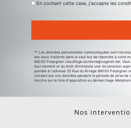
En cochant cette case, j'accepte les condi
** Les données personnelles communiquées sont nécessaire
ses sous-traitants dans le seul but de répondre à votre
66000 Perpignan chauffage.sanitaire@cegetel.net. Vous dis
tout moment et du droit d’introduire une réclamation aupr
postale à l'adresse 25 Rue du Rivage 66000 Perpignan ou 
conservons vos données pendant la période de prise de co
inscrire sur la liste d'opposition au démarchage téléphon
Nos intervention