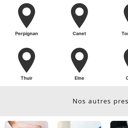
Perpignan
Canet
Tor
Thuir
Elne
Nos autres pre