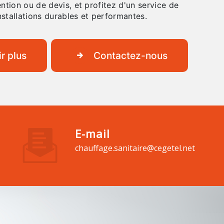
tion ou de devis, et profitez d'un service de
nstallations durables et performantes.
r plus
Contactez-nous
E-mail
chauffage.sanitaire@cegetel.net