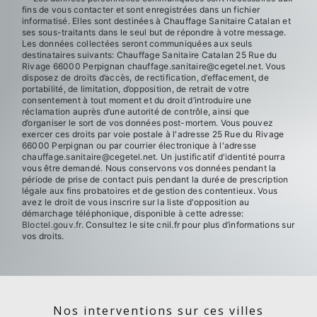
fins de vous contacter et sont enregistrées dans un fichier
informatisé. Elles sont destinées à Chauffage Sanitaire Catalan et
ses sous-traitants dans le seul but de répondre à votre message.
Les données collectées seront communiquées aux seuls
destinataires suivants: Chauffage Sanitaire Catalan 25 Rue du
Rivage 66000 Perpignan chauffage.sanitaire@cegetel.net. Vous
disposez de droits d’accès, de rectification, d’effacement, de
portabilité, de limitation, d’opposition, de retrait de votre
consentement à tout moment et du droit d’introduire une
réclamation auprès d’une autorité de contrôle, ainsi que
d’organiser le sort de vos données post-mortem. Vous pouvez
exercer ces droits par voie postale à l'adresse 25 Rue du Rivage
66000 Perpignan ou par courrier électronique à l'adresse
chauffage.sanitaire@cegetel.net. Un justificatif d'identité pourra
vous être demandé. Nous conservons vos données pendant la
période de prise de contact puis pendant la durée de prescription
légale aux fins probatoires et de gestion des contentieux. Vous
avez le droit de vous inscrire sur la liste d'opposition au
démarchage téléphonique, disponible à cette adresse:
Bloctel.gouv.fr
. Consultez le site cnil.fr pour plus d’informations sur
vos droits.
Nos interventions sur ces villes