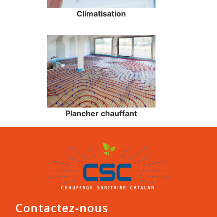
Climatisation
Plancher chauffant
Contactez-nous