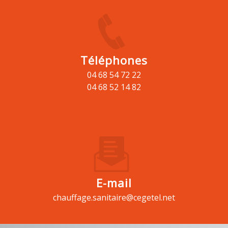
Téléphones
04 68 54 72 22
04 68 52 14 82
E-mail
chauffage.sanitaire@cegetel.net