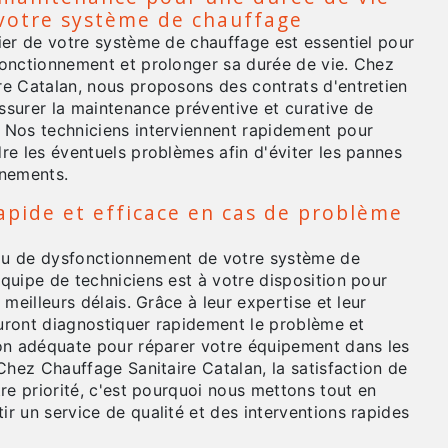
votre système de chauffage
ier de votre système de chauffage est essentiel pour
fonctionnement et prolonger sa durée de vie. Chez
re Catalan, nous proposons des contrats d'entretien
ssurer la maintenance préventive et curative de
 Nos techniciens interviennent rapidement pour
re les éventuels problèmes afin d'éviter les pannes
nnements.
apide et efficace en cas de problème
e
ou de dysfonctionnement de votre système de
quipe de techniciens est à votre disposition pour
 meilleurs délais. Grâce à leur expertise et leur
sauront diagnostiquer rapidement le problème et
ion adéquate pour réparer votre équipement dans les
 Chez Chauffage Sanitaire Catalan, la satisfaction de
tre priorité, c'est pourquoi nous mettons tout en
r un service de qualité et des interventions rapides