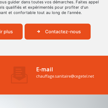
us guider dans toutes vos démarches. Faites appel
ls qualifiés et expérimentés pour profiter d'un
ant et confortable tout au long de l'année.
r plus
Contactez-nous
E-mail
chauffage.sanitaire@cegetel.net