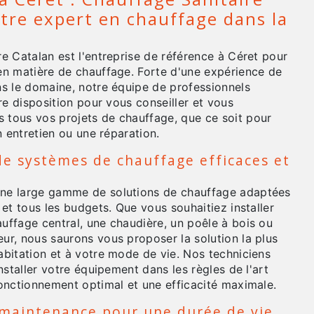
otre expert en chauffage dans la
e Catalan est l'entreprise de référence à Céret pour
en matière de chauffage. Forte d'une expérience de
ns le domaine, notre équipe de professionnels
tre disposition pour vous conseiller et vous
tous vos projets de chauffage, que ce soit pour
un entretien ou une réparation.
 de systèmes de chauffage efficaces et
ne large gamme de solutions de chauffage adaptées
 et tous les budgets. Que vous souhaitiez installer
uffage central, une chaudière, un poêle à bois ou
ur, nous saurons vous proposer la solution la plus
abitation et à votre mode de vie. Nos techniciens
installer votre équipement dans les règles de l'art
fonctionnement optimal et une efficacité maximale.
 maintenance pour une durée de vie