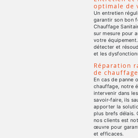
optimale de 
Un entretien régul
garantir son bon 
Chauffage Sanitai
sur mesure pour a
votre équipement.
détecter et résoud
et les dysfonctio
Réparation r
de chauffag
En cas de panne 
chauffage, notre é
intervenir dans les
savoir-faire, ils 
apporter la solut
plus brefs délais.
nos clients est no
œuvre pour garanti
et efficaces.