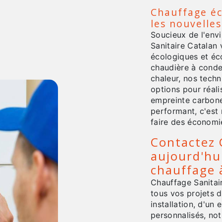
Chauffage éc
les nouvelle
Soucieux de l'env
Sanitaire Catalan
écologiques et éc
chaudière à conde
chaleur, nos techn
options pour réali
empreinte carbone
performant, c'est
faire des économi
Contactez 
aujourd'hu
chauffage 
Chauffage Sanitai
tous vos projets 
installation, d'un
personnalisés, no