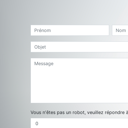
Vous n'êtes pas un robot, veuillez répondre à