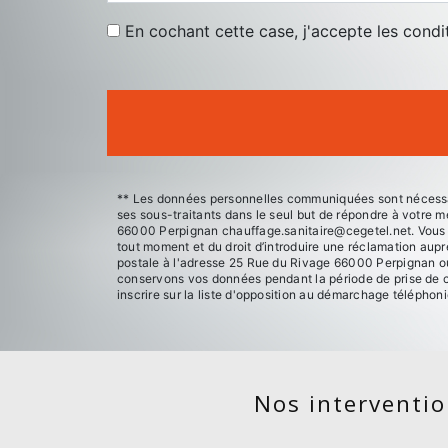
En cochant cette case, j'accepte les condi
** Les données personnelles communiquées sont nécessaire
ses sous-traitants dans le seul but de répondre à votre
66000 Perpignan chauffage.sanitaire@cegetel.net. Vous dis
tout moment et du droit d’introduire une réclamation aupr
postale à l'adresse 25 Rue du Rivage 66000 Perpignan ou 
conservons vos données pendant la période de prise de co
inscrire sur la liste d'opposition au démarchage téléphon
Nos intervention