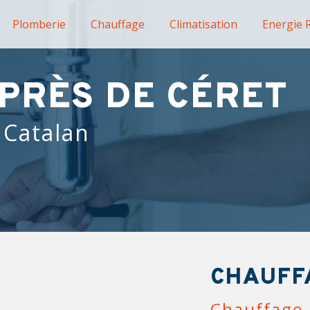
Plomberie
Chauffage
Climatisation
Energie 
PRÈS DE CÉRET
 Catalan
CHAUFF
Chauffage 