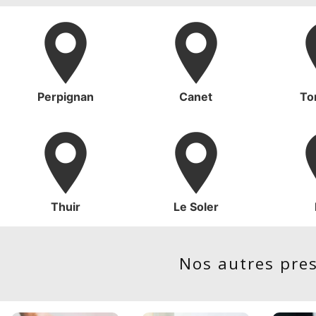
Perpignan
Canet
Tor
Thuir
Le Soler
Nos autres pre