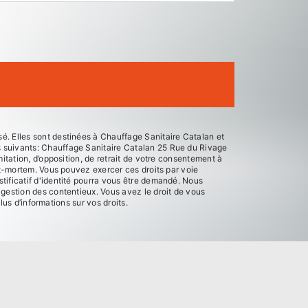
é. Elles sont destinées à Chauffage Sanitaire Catalan et
s suivants: Chauffage Sanitaire Catalan 25 Rue du Rivage
itation, d’opposition, de retrait de votre consentement à
st-mortem. Vous pouvez exercer ces droits par voie
tificatif d'identité pourra vous être demandé. Nous
 gestion des contentieux. Vous avez le droit de vous
plus d’informations sur vos droits.