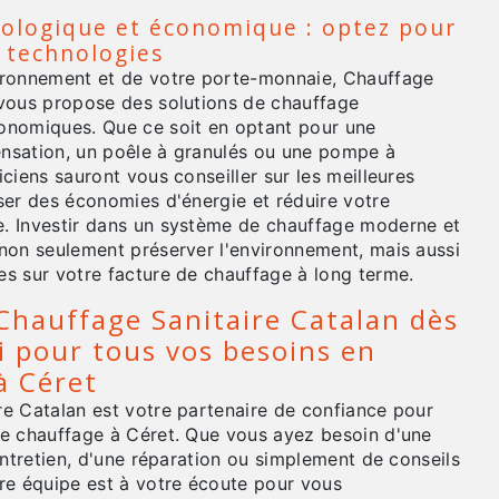
ologique et économique : optez pour
s technologies
ironnement et de votre porte-monnaie, Chauffage
 vous propose des solutions de chauffage
onomiques. Que ce soit en optant pour une
nsation, un poêle à granulés ou une pompe à
iciens sauront vous conseiller sur les meilleures
ser des économies d'énergie et réduire votre
. Investir dans un système de chauffage moderne et
 non seulement préserver l'environnement, mais aussi
es sur votre facture de chauffage à long terme.
Chauffage Sanitaire Catalan dès
i pour tous vos besoins en
à Céret
re Catalan est votre partenaire de confiance pour
de chauffage à Céret. Que vous ayez besoin d'une
 entretien, d'une réparation ou simplement de conseils
tre équipe est à votre écoute pour vous