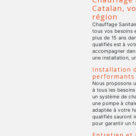
Catalan, v
région
Chauffage Sanitair
tous vos besoins 
plus de 15 ans da
qualifiés est à vo
accompagner dans 
une installation, 
Installation
performants
Nous proposons u
à tous les besoins
un système de cha
une pompe à chale
adaptée à votre h
qualifiés sauront 
pour garantir un 
Entretien et