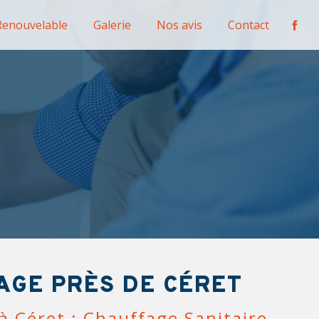
Renouvelable
Galerie
Nos avis
Contact
AGE PRÈS DE CÉRET
à Céret : Chauffage Sanitaire