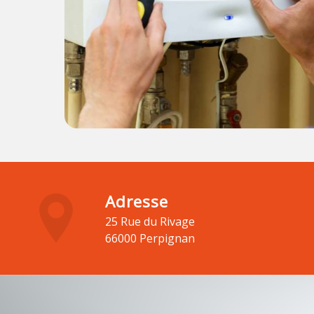
Adresse
25 Rue du Rivage
66000 Perpignan