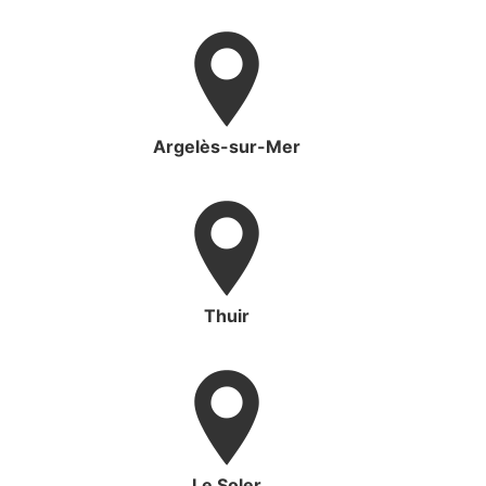
Argelès-sur-Mer
Thuir
Le Soler