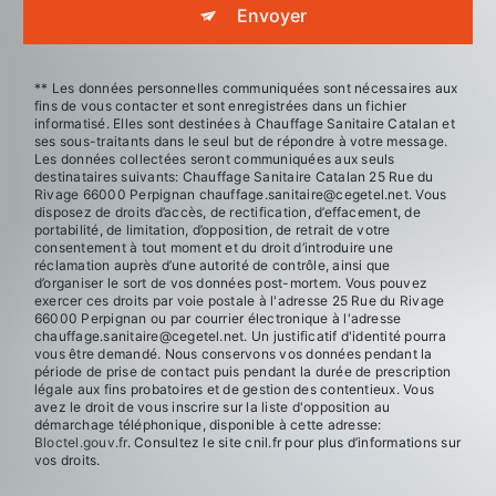
Envoyer
** Les données personnelles communiquées sont nécessaires aux
fins de vous contacter et sont enregistrées dans un fichier
informatisé. Elles sont destinées à Chauffage Sanitaire Catalan et
ses sous-traitants dans le seul but de répondre à votre message.
Les données collectées seront communiquées aux seuls
destinataires suivants: Chauffage Sanitaire Catalan 25 Rue du
Rivage 66000 Perpignan chauffage.sanitaire@cegetel.net. Vous
disposez de droits d’accès, de rectification, d’effacement, de
portabilité, de limitation, d’opposition, de retrait de votre
consentement à tout moment et du droit d’introduire une
réclamation auprès d’une autorité de contrôle, ainsi que
d’organiser le sort de vos données post-mortem. Vous pouvez
exercer ces droits par voie postale à l'adresse 25 Rue du Rivage
66000 Perpignan ou par courrier électronique à l'adresse
chauffage.sanitaire@cegetel.net. Un justificatif d'identité pourra
vous être demandé. Nous conservons vos données pendant la
période de prise de contact puis pendant la durée de prescription
légale aux fins probatoires et de gestion des contentieux. Vous
avez le droit de vous inscrire sur la liste d'opposition au
démarchage téléphonique, disponible à cette adresse:
Bloctel.gouv.fr
. Consultez le site cnil.fr pour plus d’informations sur
vos droits.