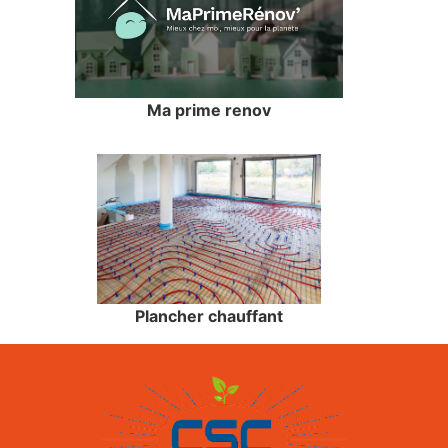
Ma prime renov
Plancher chauffant