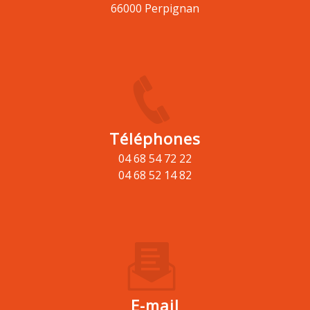
66000 Perpignan
Téléphones
04 68 54 72 22
04 68 52 14 82
E-mail